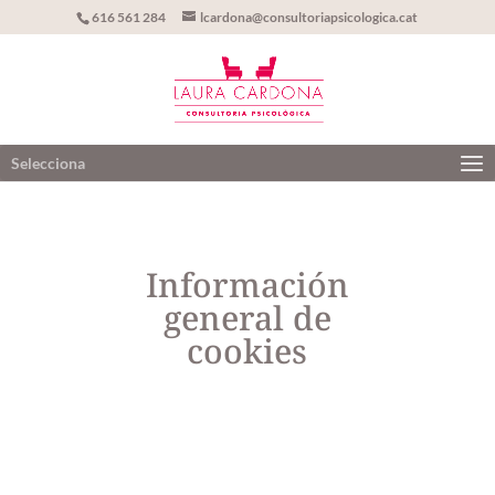
616 561 284
lcardona@consultoriapsicologica.cat
Selecciona
Información
general de
cookies